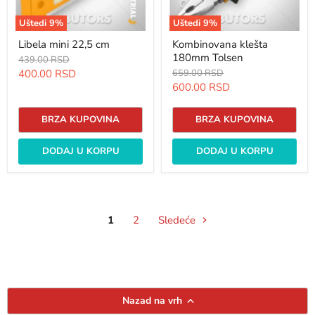
Uštedi
9
%
Uštedi
9
%
Libela mini 22,5 cm
Kombinovana klešta
180mm Tolsen
Originalna
439.00 RSD
cena
Trenutna
Originalna
400.00 RSD
659.00 RSD
cena
Trenutna
600.00 RSD
cena
cena
BRZA KUPOVINA
BRZA KUPOVINA
DODAJ U KORPU
DODAJ U KORPU
1
2
Sledeće
Nazad na vrh