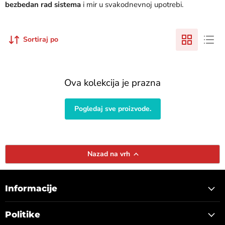
bezbedan rad sistema
i mir u svakodnevnoj upotrebi.
Sortiraj po
Ova kolekcija je prazna
Pogledaj sve proizvode.
Nazad na vrh
Informacije
Politike