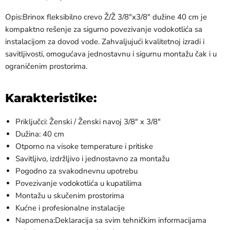
Opis:Brinox fleksibilno crevo Ž/Ž 3/8"x3/8" dužine 40 cm je
kompaktno rešenje za sigurno povezivanje vodokotlića sa
instalacijom za dovod vode. Zahvaljujući kvalitetnoj izradi i
savitljivosti, omogućava jednostavnu i sigurnu montažu čak i u
ograničenim prostorima.
Karakteristike:
Priključci: Ženski / Ženski navoj 3/8" x 3/8"
Dužina: 40 cm
Otporno na visoke temperature i pritiske
Savitljivo, izdržljivo i jednostavno za montažu
Pogodno za svakodnevnu upotrebu
Povezivanje vodokotlića u kupatilima
Montažu u skučenim prostorima
Kućne i profesionalne instalacije
Napomena:Deklaracija sa svim tehničkim informacijama