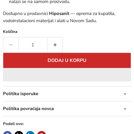
nalazi se na samom proizvodu.
Dostupno u prodavnici
Hiposanit
— oprema za kupatila,
vodoinstalacioni materijal i alati u Novom Sadu.
Količina
DODAJ U KORPU
Politika isporuke
Politika povraćaja novca
Podeli ovo: