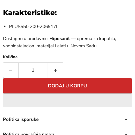
Karakteristike:
PLUS550 200-206917L
Dostupno u prodavnici
Hiposanit
— oprema za kupatila,
vodoinstalacioni materijal i alati u Novom Sadu.
Količina
DODAJ U KORPU
Politika isporuke
Politika povraćaja novca